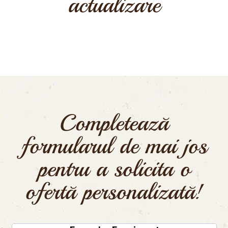
actualizare
Completează
formularul de mai jos
pentru a solicita o
ofertă personalizată!