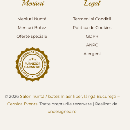
Meniuri
Legal
Meniuri Nuntă
Termeni și Condiții
Meniuri Botez
Politica de Cookies
Oferte speciale
GDPR
ANPC
Alergeni
© 2026
Salon nuntă / botez în aer liber, lângă București –
Cernica Events
. Toate drepturile rezervate
|
Realizat de
undesigned.ro