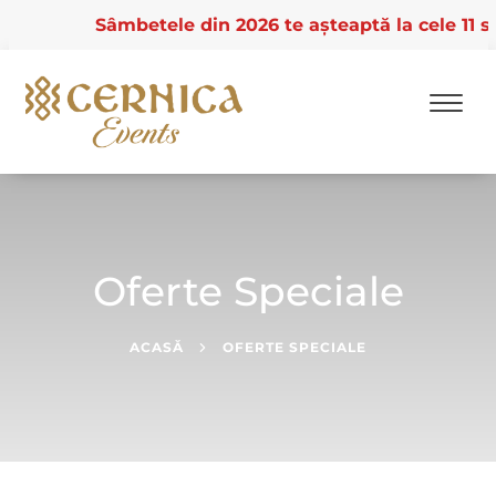
Sâmbetele din 2026 te așteaptă la cele 11 sal
Skip
to
content
Oferte Speciale
ACASĂ
OFERTE SPECIALE