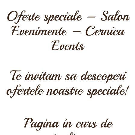
Oferte speciale – Salon
Evenimente – Cernica
Events
Te invitam sa descoperi
ofertele noastre speciale!
Pagina in curs de