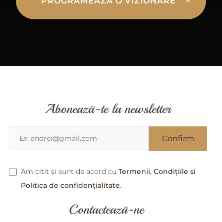
PROGRAMEAZĂ O VIZIONARE
Abonează-te la newsletter
Am citit și sunt de acord cu
Termenii, Condițiile și
Politica de confidențialitate
.
Contactează-ne