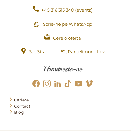
+40 316 315 348 (events)
Scrie-ne pe WhatsApp
Cere o ofertă
Str. Ștrandului 52, Pantelimon, Ilfov
Urmăreste-ne
Cariere
Contact
Blog