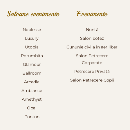
Saloane evenimente
Evenimente
Noblesse
Nuntă
Luxury
Salon botez
Utopia
Cununie civila in aer liber
Porumbita
Salon Petrecere
Corporate
Glamour
Petrecere Privată
Ballroom
Salon Petrecere Copii
Arcadia
Ambiance
Amethyst
Opal
Ponton