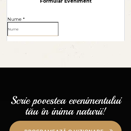
Scrie povestea evenimentului
tău în inima naturii!