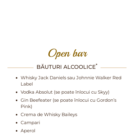
Open bar
*
BĂUTURI ALCOOLICE
Whisky Jack Daniels sau Johnnie Walker Red
Label
Vodka Absolut (se poate înlocui cu Skyy)
Gin Beefeater (se poate înlocui cu Gordon’s
Pink)
Crema de Whisky Baileys
Campari
Aperol