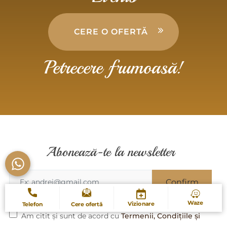
CERE O OFERTĂ
Petrecere frumoasă!
Abonează-te la newsletter
Waze
Vizionare
Telefon
Cere ofertă
Am citit și sunt de acord cu
Termenii, Condițiile și