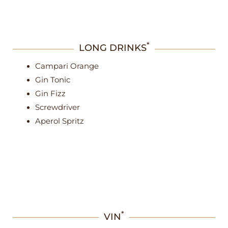
*
LONG DRINKS
Campari Orange
Gin Tonic
Gin Fizz
Screwdriver
Aperol Spritz
*
VIN