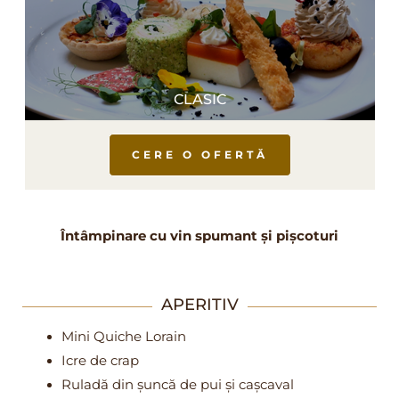
CLASIC
CERE O OFERTĂ
Întâmpinare cu vin spumant și pișcoturi
APERITIV
Mini Quiche Lorain
Icre de crap
Ruladă din șuncă de pui și cașcaval