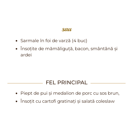
sau
Sarmale în foi de varză (4 buc)
Însoțite de mămăliguță, bacon, smântână și
ardei
FEL PRINCIPAL
Piept de pui și medalion de porc cu sos brun,
Însoțit cu cartofi gratinați și salată coleslaw