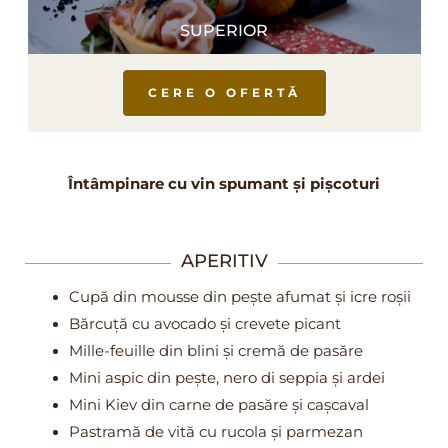
SUPERIOR
CERE O OFERTĂ
Întâmpinare cu vin spumant și pișcoturi
APERITIV
Cupă din mousse din pește afumat și icre roșii
Bărcuță cu avocado și crevete picant
Mille-feuille din blini și cremă de pasăre
Mini aspic din pește, nero di seppia și ardei
Mini Kiev din carne de pasăre și cașcaval
Pastramă de vită cu rucola și parmezan