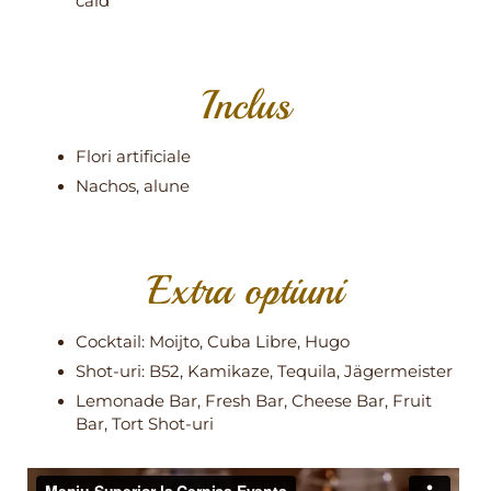
cald
Inclus
Flori artificiale
Nachos, alune
Extra optiuni
Cocktail: Moijto, Cuba Libre, Hugo
Shot-uri: B52, Kamikaze, Tequila, Jägermeister
Lemonade Bar, Fresh Bar, Cheese Bar, Fruit
Bar, Tort Shot-uri