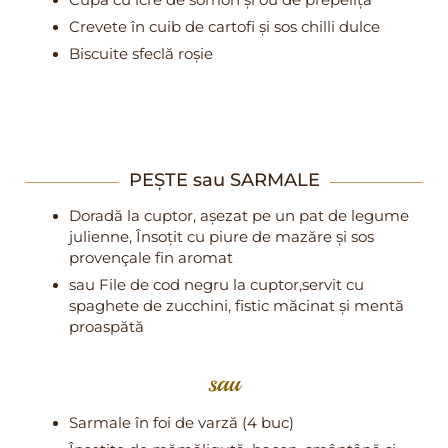
Crevete în cuib de cartofi și sos chilli dulce
Biscuite sfeclă roșie
PEȘTE sau SARMALE
Doradă la cuptor, așezat pe un pat de legume
julienne, Însoțit cu piure de mazăre și sos
provençale fin aromat
sau File de cod negru la cuptor,servit cu
spaghete de zucchini, fistic măcinat și mentă
proaspătă
sau
Sarmale în foi de varză (4 buc)