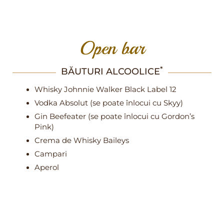
Open bar
*
BĂUTURI ALCOOLICE
Whisky Johnnie Walker Black Label 12
Vodka Absolut (se poate înlocui cu Skyy)
Gin Beefeater (se poate înlocui cu Gordon’s
Pink)
Crema de Whisky Baileys
Campari
Aperol