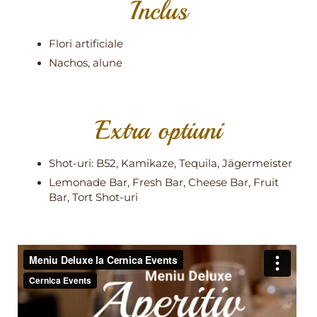
Inclus
Flori artificiale
Nachos, alune
Extra optiuni
Shot-uri: B52, Kamikaze, Tequila, Jägermeister
Lemonade Bar, Fresh Bar, Cheese Bar, Fruit
Bar, Tort Shot-uri