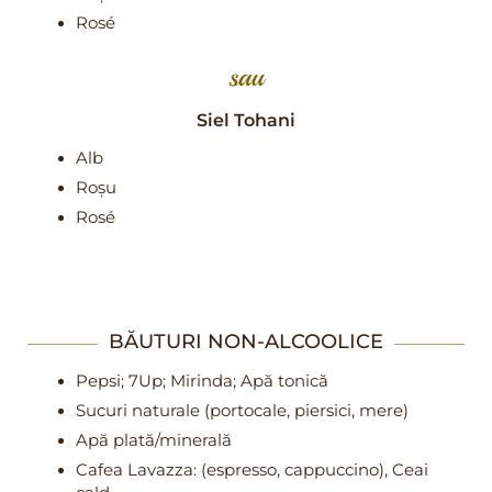
Rosé
sau
Siel Tohani
Alb
Roșu
Rosé
BĂUTURI NON-ALCOOLICE
Pepsi; 7Up; Mirinda; Apă tonică
Sucuri naturale (portocale, piersici, mere)
Apă plată/minerală
Cafea Lavazza: (espresso, cappuccino), Ceai