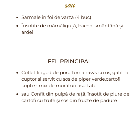
sau
Sarmale în foi de varză (4 buc)
Însoțite de mămăliguță, bacon, smântână și
ardei
FEL PRINCIPAL
Cotlet fraged de porc Tomahawk cu os, gătit la
cuptor și servit cu sos de piper verde,cartofi
copți și mix de murături asortate
sau Confit din pulpă de rață, însoțit de piure de
cartofi cu trufe și sos din fructe de pădure