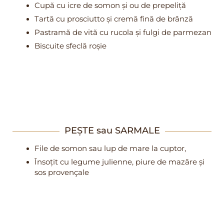
Cupă cu icre de somon și ou de prepeliță
Tartă cu prosciutto și cremă fină de brânză
Pastramă de vită cu rucola și fulgi de parmezan
Biscuite sfeclă roșie
PEȘTE sau SARMALE
File de somon sau lup de mare la cuptor,
Însoțit cu legume julienne, piure de mazăre și
sos provençale