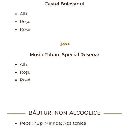
Castel Bolovanul
Alb
Roșu
Rosé
sau
Moșia Tohani Special Reserve
Alb
Roșu
Rosé
BĂUTURI NON-ALCOOLICE
Pepsi; 7Up; Mirinda; Apă tonică