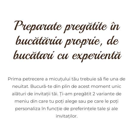
Preparate pregătite în
bucătăria proprie, de
bucătari cu experientă
Prima petrecere a micuțului tău trebuie să fie una de
neuitat. Bucură-te din plin de acest moment unic
alături de invitații tăi. Ți-am pregătit 2 variante de
meniu din care tu poți alege sau pe care le poți
personaliza în funcție de preferințele tale și ale
invitaților.