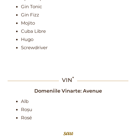
Gin Tonic
Gin Fizz
Mojito
Cuba Libre
Hugo
Screwdriver
*
VIN
Domeniile Vinarte: Avenue
Alb
Roșu
Rosé
sau