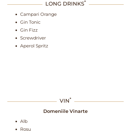
*
LONG DRINKS
Campari Orange
Gin Tonic
Gin Fizz
Screwdriver
Aperol Spritz
*
VIN
Domeniile Vinarte
Alb
Roșu