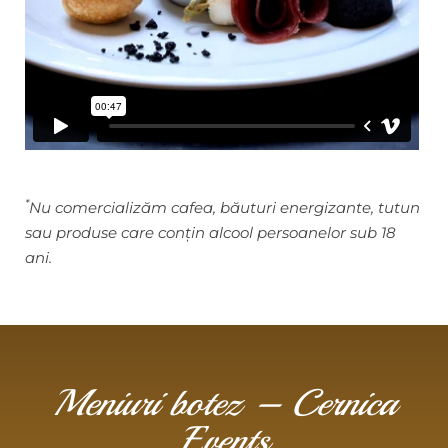
*
Nu comercializăm cafea, băuturi energizante, tutun
sau produse care conțin alcool persoanelor sub 18
ani.
Meniuri botez – Cernica
Events