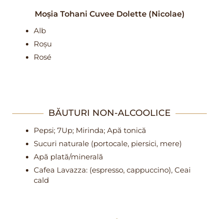
Moșia Tohani Cuvee Dolette (Nicolae)
Alb
Roșu
Rosé
BĂUTURI NON-ALCOOLICE
Pepsi; 7Up; Mirinda; Apă tonică
Sucuri naturale (portocale, piersici, mere)
Apă plată/minerală
Cafea Lavazza: (espresso, cappuccino), Ceai
cald