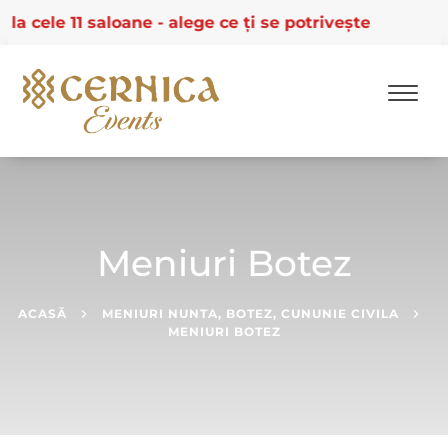
 11 saloane - alege ce ți se potrivește
Skip
to
content
Meniuri Botez
ACASĂ
MENIURI NUNTA, BOTEZ, CUNUNIE CIVILA
MENIURI BOTEZ