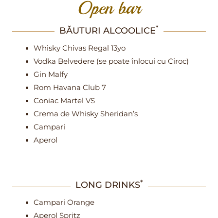
Open bar
*
BĂUTURI ALCOOLICE
Whisky Chivas Regal 13yo
Vodka Belvedere (se poate înlocui cu Ciroc)
Gin Malfy
Rom Havana Club 7
Coniac Martel VS
Crema de Whisky Sheridan’s
Campari
Aperol
*
LONG DRINKS
Campari Orange
Aperol Spritz