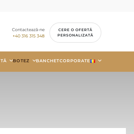
Contactează-ne
CERE O OFERTĂ
PERSONALIZATĂ
+40 316 315 348
TĂ
BOTEZ
BANCHET
CORPORATE