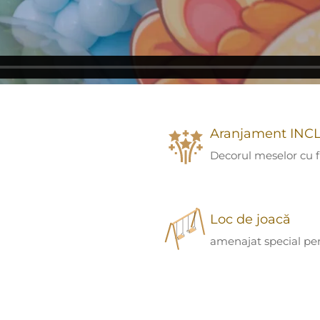
Aranjament INC
Decorul meselor cu flo
Loc de joacă
amenajat special pen