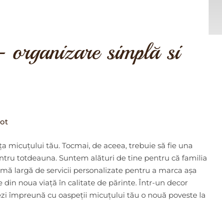
 organizare simplă si
tot
a micuțului tău. Tocmai, de aceea, trebuie să fie una
entru totdeauna. Suntem alături de tine pentru că familia
amă largă de servicii personalizate pentru a marca așa
in noua viață în calitate de părinte. Într-un decor
ezi împreună cu oaspeții micuțului tău o nouă poveste la