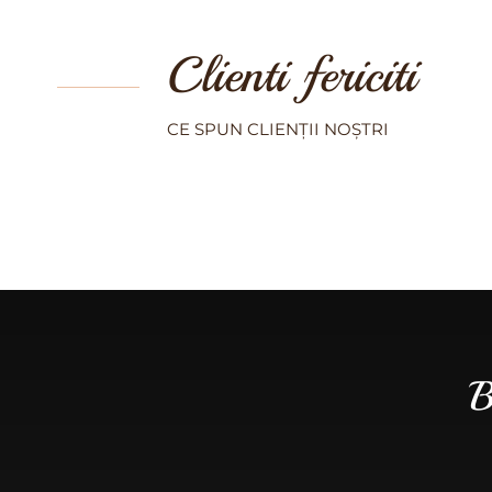
Clienti fericiti
CE SPUN CLIENȚII NOȘTRI
B