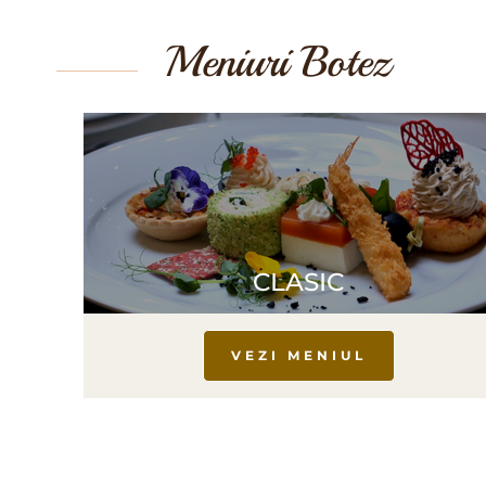
Meniuri Botez
CLASIC
VEZI MENIUL