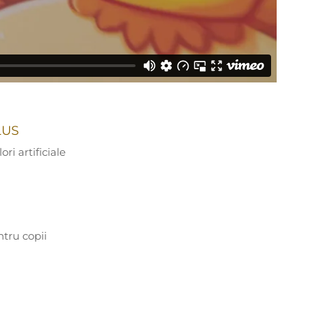
LUS
ri artificiale
tru copii