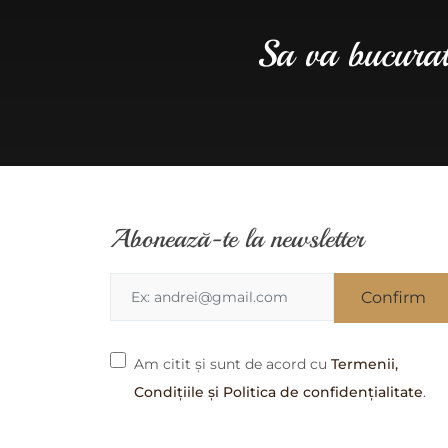
Sa va bucurati
Abonează-te la newsletter
Am citit și sunt de acord cu
Termenii,
Condițiile și Politica de confidențialitate
.