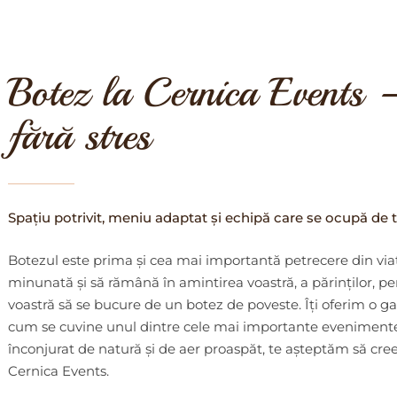
Botez la Cernica Events –
fără stres
Spațiu potrivit, meniu adaptat și echipă care se ocupă de 
Botezul este prima și cea mai importantă petrecere din viaț
minunată și să rămână în amintirea voastră, a părinților, p
voastră să se bucure de un botez de poveste. Îți oferim o g
cum se cuvine unul dintre cele mai importante evenimente d
înconjurat de natură și de aer proaspăt, te așteptăm să cre
Cernica Events.