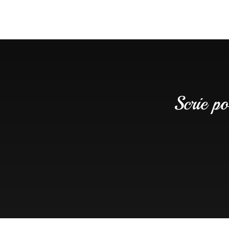
Scrie po