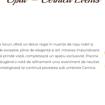
locuri, oferă un decor regal în nuanțe de roșu nobil și
excepție, pline de eleganță și stil. Intrarea impunătoare
să prindă viață, completează un spațiu exclusivist. Piscina
dăugând o notă de rafinament unui eveniment de neuitat.
 prestigioasă își continuă povestea sub umbrela Cernica