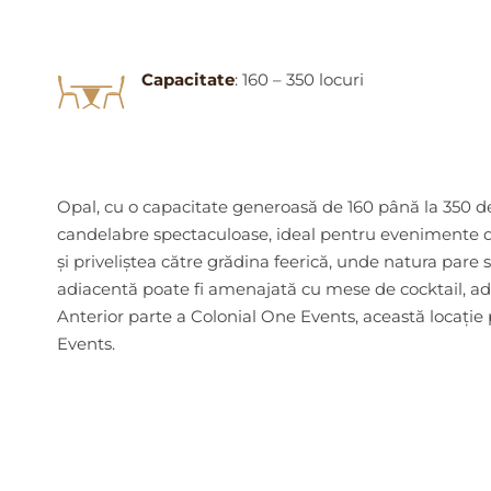
Capacitate
: 160 – 350 locuri
Opal, cu o capacitate generoasă de 160 până la 350 de 
candelabre spectaculoase, ideal pentru evenimente de 
și priveliștea către grădina feerică, unde natura pare 
adiacentă poate fi amenajată cu mese de cocktail, a
Anterior parte a Colonial One Events, această locație
Events.