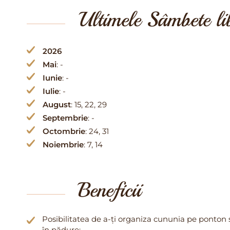
Ultimele Sâmbete l
2026
Mai
: -
Iunie
: -
Iulie
: -
August
: 15, 22, 29
Septembrie
: -
Octombrie
: 24, 31
Noiembrie
: 7, 14
Beneficii
Posibilitatea de a-ți organiza cununia pe ponton 