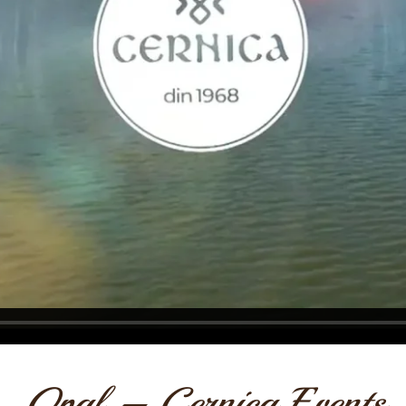
Opal – Cernica Events