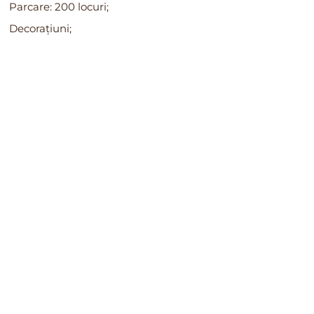
Parcare: 200 locuri;
Decorațiuni;