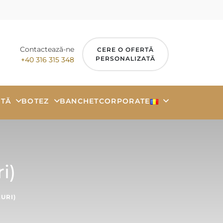
Contactează-ne
CERE O OFERTĂ
PERSONALIZATĂ
+40 316 315 348
TĂ
BOTEZ
BANCHET
CORPORATE
i)
CURI)