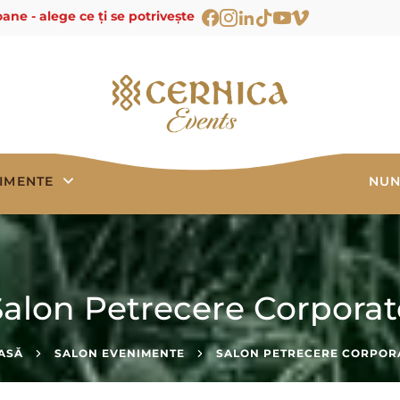
ane - alege ce ți se potrivește
IMENTE
NUN
Salon Petrecere Corporat
ASĂ
SALON EVENIMENTE
SALON PETRECERE CORPOR