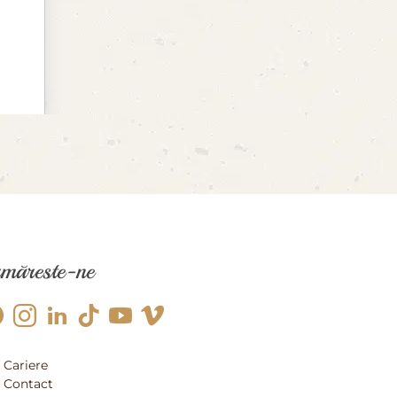
măreste-ne
Cariere
Contact