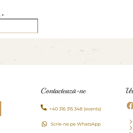
Contactează-ne
Ur
+40 316 315 348 (events)
Scrie-ne pe WhatsApp