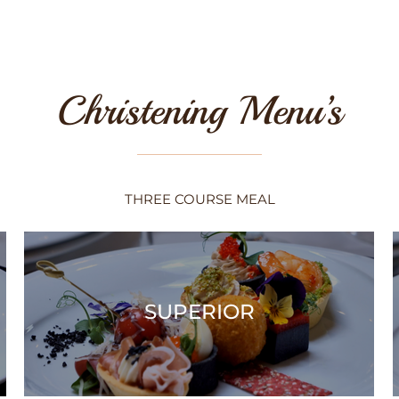
Christening Menu’s
THREE COURSE MEAL
SUPERIOR