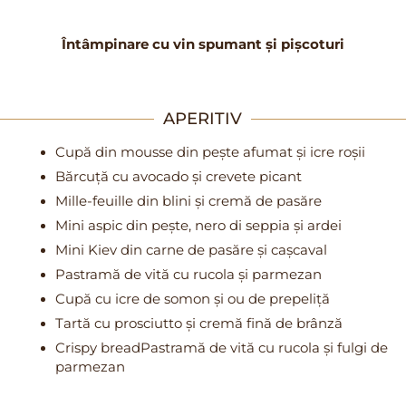
Întâmpinare cu vin spumant și pișcoturi
APERITIV
Cupă din mousse din pește afumat și icre roșii
Bărcuță cu avocado și crevete picant
Mille-feuille din blini și cremă de pasăre
Mini aspic din pește, nero di seppia și ardei
Mini Kiev din carne de pasăre și cașcaval
Pastramă de vită cu rucola și parmezan
Cupă cu icre de somon și ou de prepeliță
Tartă cu prosciutto și cremă fină de brânză
Crispy breadPastramă de vită cu rucola și fulgi de
parmezan