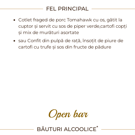
FEL PRINCIPAL
Cotlet fraged de porc Tomahawk cu os, gătit la
cuptor și servit cu sos de piper verde,cartofi copți
și mix de murături asortate
sau Confit din pulpă de rață, însoțit de piure de
cartofi cu trufe și sos din fructe de pădure
Open bar
*
BĂUTURI ALCOOLICE