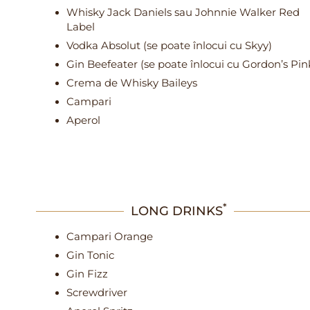
Whisky Jack Daniels sau Johnnie Walker Red
Label
Vodka Absolut (se poate înlocui cu Skyy)
Gin Beefeater (se poate înlocui cu Gordon’s Pin
Crema de Whisky Baileys
Campari
Aperol
*
LONG DRINKS
Campari Orange
Gin Tonic
Gin Fizz
Screwdriver