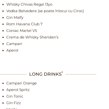
Whisky Chivas Regal 13yo
Vodka Belvedere (se poate înlocui cu Ciroc)
Gin Malfy
Rom Havana Club 7
Coniac Martel VS
Crema de Whisky Sheridan’s
Campari
Aperol
*
LONG DRINKS
Campari Orange
Aperol Spritz
Gin Tonic
Gin Fizz