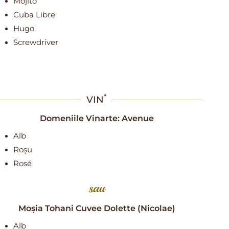
Mojito
Cuba Libre
Hugo
Screwdriver
*
VIN
Domeniile Vinarte: Avenue
Alb
Roșu
Rosé
sau
Moșia Tohani Cuvee Dolette (Nicolae)
Alb