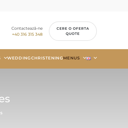
Contactează-ne
CERE O OFERTA
QUOTE
+40 316 315 348
S
WEDDING
CHRISTENING
MENUS
es
ES