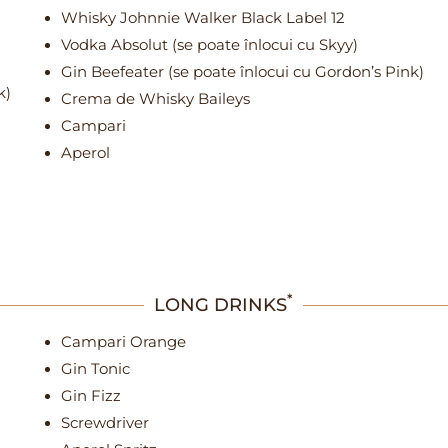
Whisky Johnnie Walker Black Label 12
Vodka Absolut (se poate înlocui cu Skyy)
Gin Beefeater (se poate înlocui cu Gordon’s Pink)
k)
Crema de Whisky Baileys
Campari
Aperol
*
LONG DRINKS
Campari Orange
Gin Tonic
Gin Fizz
Screwdriver