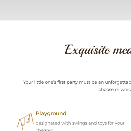
Exquisite mea
Your little one’s first party must be an unforge
choose or whic
Playground
designated with swings and toys for your
children