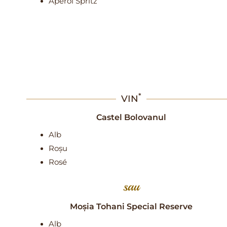
Aperol Spritz
*
VIN
Castel Bolovanul
Alb
Roșu
Rosé
sau
Moșia Tohani Special Reserve
Alb