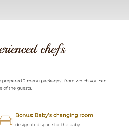
erienced chefs
have prepared 2 menu packagest from which you can
 of the guests.
Bonus: Baby’s changing room
designated space for the baby