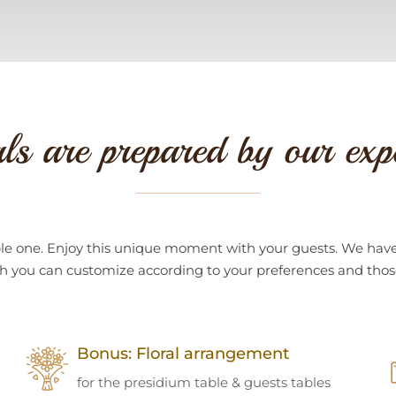
ls are prepared by our exp
ttable one. Enjoy this unique moment with your guests. We 
h you can customize according to your preferences and those
Bonus: Floral arrangement
for the presidium table & guests tables