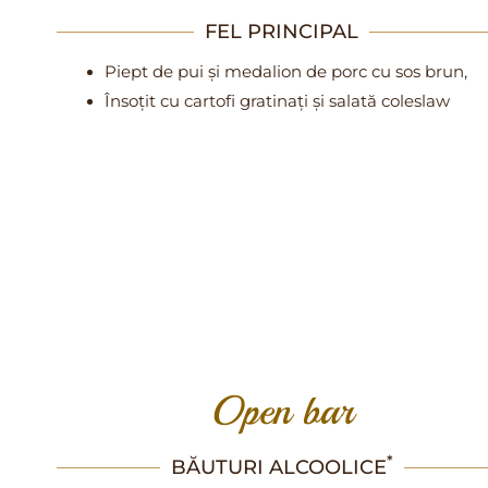
FEL PRINCIPAL
Piept de pui și medalion de porc cu sos brun,
Însoțit cu cartofi gratinați și salată coleslaw
Open bar
*
BĂUTURI ALCOOLICE