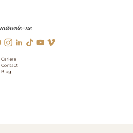
măreste-ne
Cariere
Contact
Blog