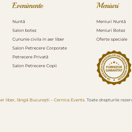
Evenimente
Meniuri
Nuntă
Meniuri Nuntă
Salon botez
Meniuri Botez
Cununie civila in aer liber
Oferte speciale
Salon Petrecere Corporate
Petrecere Privată
Salon Petrecere Copii
er liber, lângă București – Cernica Events
. Toate drepturile reze