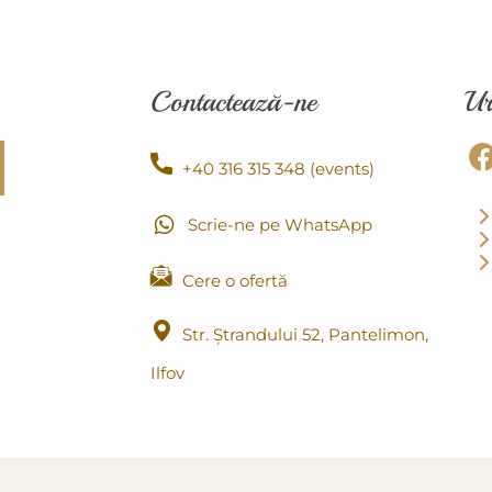
Contactează-ne
Ur
+40 316 315 348 (events)
Scrie-ne pe WhatsApp
Cere o ofertă
Str. Ștrandului 52, Pantelimon,
Ilfov