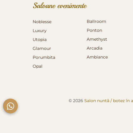
Saloane evenimente
Ballroom
Noblesse
Ponton
Luxury
Amethyst
Utopia
Arcadia
Glamour
Ambiance
Porumbita
Opal
© 2026
Salon nuntă / botez în a