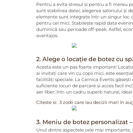
Pentru a evita stresul și pentru a fi mereu 
sunt stabilirea datei, alegerea salonului și 
elemente sunt integrate într-un singur loc:
pentru cei mici. Stabilește rapid data evenim
duminică sau perioade off-peak. Astfel, econ
avantajos.
2. Alege o locație de botez cu sp
Acesta este un pas foarte important! Locația
ai invitați care vin cu copii mici, este esenți
facilități speciale. La Cernica Events găsești
suficiente locuri de parcare și acces facil in
aer liber, într-un cadru superb natural, ide
Citeste si:
3 zodii care iau decizii mari în aug
3. Meniu de botez personalizat – 
Unul dintre aspectele cele mai importante, 