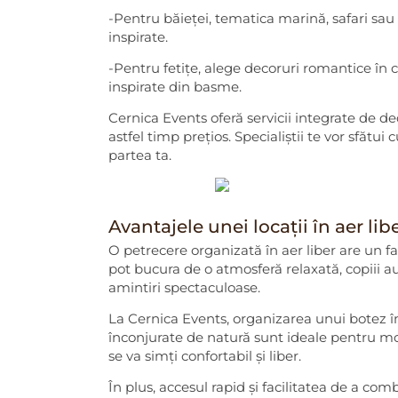
-Pentru băieței, tematica marină, safari sau 
inspirate.
-Pentru fetițe, alege decoruri romantice în c
inspirate din basme.
Cernica Events oferă servicii integrate de de
astfel timp prețios. Specialiștii te vor sfătu
partea ta.
Avantajele unei locații în aer li
O petrecere organizată în aer liber are un fa
pot bucura de o atmosferă relaxată, copiii au 
amintiri spectaculoase.
La Cernica Events, organizarea unui botez în 
înconjurate de natură sunt ideale pentru mome
se va simți confortabil și liber.
În plus, accesul rapid și facilitatea de a co