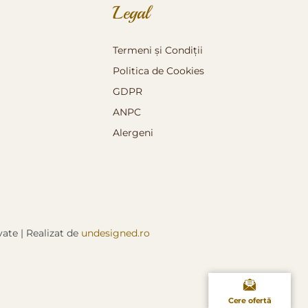
Legal
Termeni și Condiții
Politica de Cookies
GDPR
ANPC
Alergeni
rvate
|
Realizat de
undesigned.ro
Cere ofertă