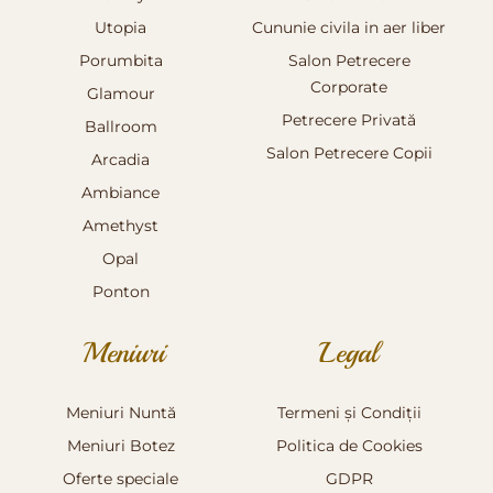
Utopia
Cununie civila in aer liber
Porumbita
Salon Petrecere
Corporate
Glamour
Petrecere Privată
Ballroom
Salon Petrecere Copii
Arcadia
Ambiance
Amethyst
Opal
Ponton
Meniuri
Legal
Meniuri Nuntă
Termeni și Condiții
Meniuri Botez
Politica de Cookies
Oferte speciale
GDPR