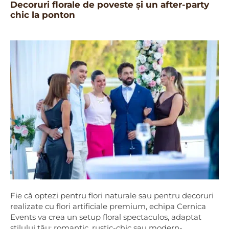
Decoruri florale de poveste și un after-party
chic la ponton
Fie că optezi pentru flori naturale sau pentru decoruri
realizate cu flori artificiale premium, echipa Cernica
Events va crea un setup floral spectaculos, adaptat
stilului tău: romantic, rustic-chic sau modern-