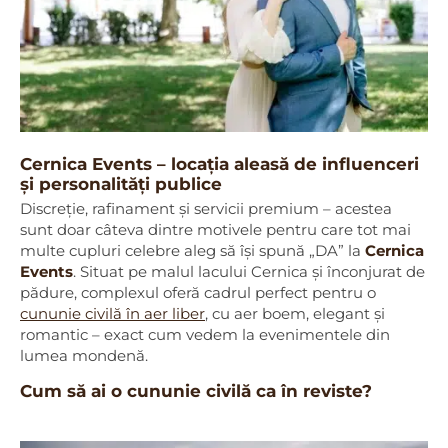
Cernica Events – locația aleasă de influenceri
și personalități publice
Discreție, rafinament și servicii premium – acestea
sunt doar câteva dintre motivele pentru care tot mai
multe cupluri celebre aleg să își spună „DA” la
Cernica
Events
. Situat pe malul lacului Cernica și înconjurat de
pădure, complexul oferă cadrul perfect pentru o
cununie civilă în aer liber
, cu aer boem, elegant și
romantic – exact cum vedem la evenimentele din
lumea mondenă.
Cum să ai o cununie civilă ca
î
n reviste?