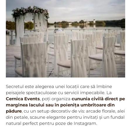
Secretul este alegerea unei locații care să îmbine
peisajele spectaculoase cu servicii impecabile. La
Cernica Events
, poți organiza
cununia civilă direct pe
marginea lacului sau în poienița umbritoare din
pădure
, cu un setup decorativ de vis: arcade florale, alei
din petale, scaune elegante pentru invitați și un fundal
natural perfect pentru poze de Instagram.