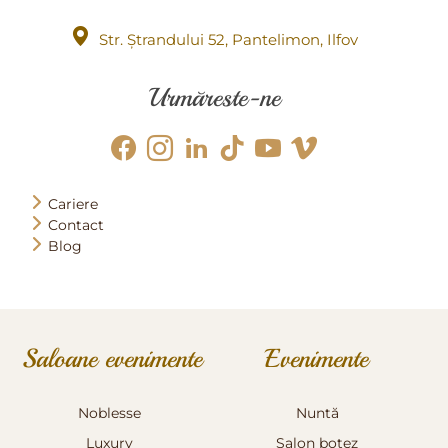
Str. Ștrandului 52, Pantelimon, Ilfov
Urmăreste-ne
Cariere
Contact
Blog
Saloane evenimente
Evenimente
Noblesse
Nuntă
Luxury
Salon botez