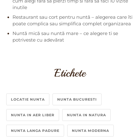
cum alegi fără să pierzi timp si fără să faci 10 vizite
inutile
Restaurant sau cort pentru nuntă – alegerea care îti
poate complica sau simplifica complet organizarea
Nuntă mică sau nuntă mare – ce alegere ti se
potriveste cu adevărat
Etichete
LOCATIE NUNTA
NUNTA BUCURESTI
NUNTA IN AER LIBER
NUNTA IN NATURA
NUNTA LANGA PADURE
NUNTA MODERNA