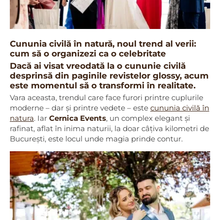
Cununia civilă în natură, noul trend al verii:
cum să o organizezi ca o celebritate
Dacă ai visat vreodată la o cununie civilă
desprinsă din paginile revistelor glossy, acum
este momentul să o transformi în realitate.
Vara aceasta, trendul care face furori printre cuplurile
moderne – dar și printre vedete – este
cununia civilă în
natura
. Iar
Cernica Events
, un complex elegant și
rafinat, aflat în inima naturii, la doar câțiva kilometri de
București, este locul unde magia prinde contur.