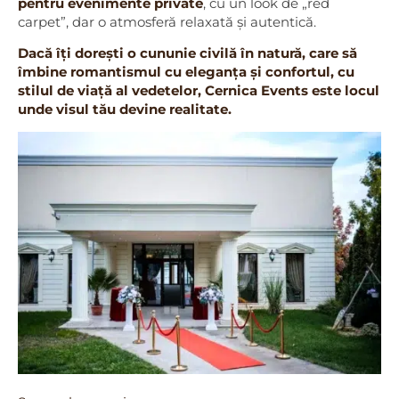
pentru evenimente private
, cu un look de „red
carpet”, dar o atmosferă relaxată și autentică.
Dacă îți dorești o cununie civilă în natură, care să
îmbine romantismul cu eleganța și confortul, cu
stilul de viață al vedetelor, Cernica Events este locul
unde visul tău devine realitate.