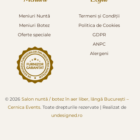
Meniuri Nuntă
Termeni și Condiții
Meniuri Botez
Politica de Cookies
Oferte speciale
GDPR
ANPC
Alergeni
© 2026
Salon nuntă / botez în aer liber, lângă București –
Cernica Events
. Toate drepturile rezervate
|
Realizat de
undesigned.ro