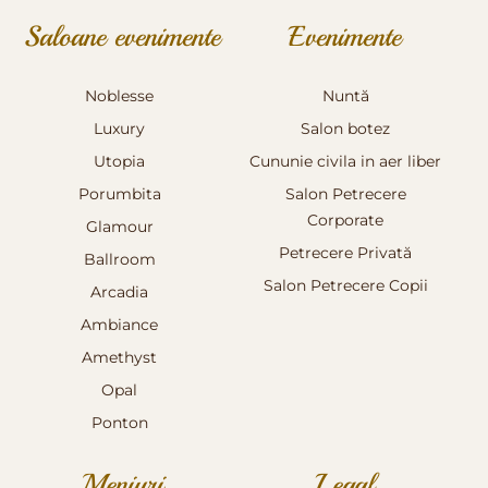
Saloane evenimente
Evenimente
Noblesse
Nuntă
Luxury
Salon botez
Utopia
Cununie civila in aer liber
Porumbita
Salon Petrecere
Corporate
Glamour
Petrecere Privată
Ballroom
Salon Petrecere Copii
Arcadia
Ambiance
Amethyst
Opal
Ponton
Meniuri
Legal