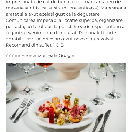
impresionata de cat de buna a fost mancarea (eu de
meserie sunt bucatar si sunt pretentioasa). Mancarea a
aratat si a avut acelasi gust ca la degustare.
Comunicarea impecabila, locatie superba, organizare
perfecta, au totul pus la punct. Se vede experienta in a
organiza evenimente de neuitat. Personalul foarte
amabil si saritor, orice am avut nevoie au rezolvat.
Recomand din suflet!” O.B
⭐⭐⭐⭐⭐ – Recenzie reala Google