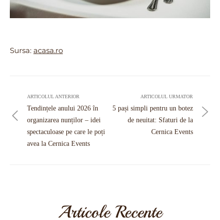
Sursa:
acasa.ro
Navigare
în
ARTICOLUL ANTERIOR
ARTICOLUL URMATOR
articole
Tendințele anului 2026 în
5 pași simpli pentru un botez
organizarea nunților – idei
de neuitat: Sfaturi de la
spectaculoase pe care le poți
Cernica Events
avea la Cernica Events
Articole Recente