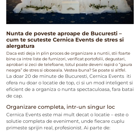
Nunta de poveste aproape de Bucuresti –
cum te scuteste Cernica Events de stres si
alergatura
Daca esti deja in plin proces de organizare a nuntii, stii foarte
bine ca intre liste de furnizori, verificat portofolii, degustari,
aprobari si zeci de telefoane, totul poate deveni rapid o “gaura
neagra” de stres si oboseala. Vestea buna? Se poate si altfel.
La doar 20 de minute de Bucuresti, Cernica Events iti
ofera nu doar o locatie de top, ci si un mod inteligent si
eficient de a organiza o nunta spectaculoasa, fara batai
de cap.
Organizare completa, intr-un singur loc
Cernica Events este mai mult decat o locatie – este o
solutie completa de eveniment, unde fiecare cuplu
primeste sprijin real, profesionist. Ai parte de: