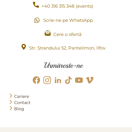
+40 316 315 348 (events)
Scrie-ne pe WhatsApp
Cere o ofertă
Str. Ștrandului 52, Pantelimon, Ilfov
Urmăreste-ne
Cariere
Contact
Blog