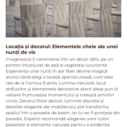
Locația și decorul: Elementele cheie ale unei
nunți de vis
Imaginează-ți ceremonia într-un decor idilic, pe un
ponton înconjurat de apă și vegetație luxuriantă.
Experiența unei nunți în aer liber devine magică
atunci când alegi o locație spectaculoasă, cum este
cea de la Cernica Events. Lumina naturală, lacul
strălucitor și elementele decorative atent alese pun în
valoare frumusețea momentului și creează amintiri
unice. Decorul floral delicat, luminile discrete și
detaliile elegante ale mobilierului pot transforma
spațiul într-o poveste de basm, iar tu vei fi prințesa din
poveste. Experții recomandă alegerea unor culori
pastelate și elemente naturale pentru a evidenția