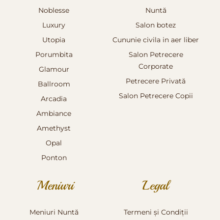
Noblesse
Nuntă
Luxury
Salon botez
Utopia
Cununie civila in aer liber
Porumbita
Salon Petrecere
Corporate
Glamour
Petrecere Privată
Ballroom
Salon Petrecere Copii
Arcadia
Ambiance
Amethyst
Opal
Ponton
Meniuri
Legal
Meniuri Nuntă
Termeni și Condiții