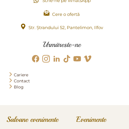
Scrie-ne pe WhatsApp
Cere o ofertă
Str. Ștrandului 52, Pantelimon, Ilfov
Urmăreste-ne
Cariere
Contact
Blog
Saloane evenimente
Evenimente