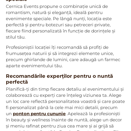
Cernica Events propune o combinație unică de
romantism, natură și eleganță, ideală pentru
evenimente speciale. Pe lângă nunți, locația este
perfectă și pentru botezuri sau petreceri private,
fiecare fiind personalizată în funcție de dorințele și
stilul tău.
Profesioniștii locației îți recomandă să profiți de
frumusețea naturii și să integrezi elemente unice,
precum ghirlande de lumini, care adaugă un farmec
aparte evenimentului tău.
Recomandările experților pentru o nuntă
perfectă
Planifică-ți din timp fiecare detaliu al evenimentului și
colaborează cu experți care înțeleg viziunea ta. Alege
un loc care reflectă personalitatea voastră și care poate
fi personalizat până la cele mai mici detalii, precum
un
ponton pentru cununie
. Apelează la profesioniști
în beauty și wellness înainte de nuntă, alege un decor
și meniu rafinat pentru ziua cea mare și ai grijă să