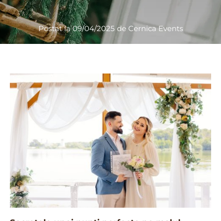
Postat la
09/04/2025
de
Cernica Events