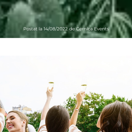
Postat la
14/08/2022
de
Cernica Events