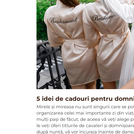
5 idei de cadouri pentru domni
Mirele și mireasa nu sunt singurii care se pot
organizarea celei mai importante zi din viața
mulți pași de făcut, de aceea vă veți alege pr
le veți oferi titlurile de cavaleri și domnișoar
după nuntă, vă vor încuraja înainte de dansu