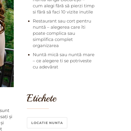
cum alegi fără să pierzi timp
si fără să faci 10 vizite inutile
Restaurant sau cort pentru
nuntă – alegerea care îti
poate complica sau
simplifica complet
organizarea
Nuntă mică sau nuntă mare
– ce alegere ti se potriveste
cu adevărat
Etichete
 sunt
sați și
și
LOCATIE NUNTA
t