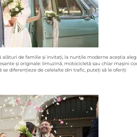
 alături de familie și invitați, la nunțile moderne aceștia aleg
resante și originale: limuzină, motocicletă sau chiar mașini c
se diferențieze de celelalte din trafic, puteți să le oferiți