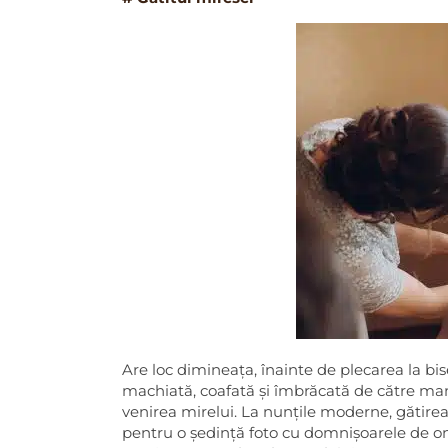
Are loc dimineața, înainte de plecarea la bis
machiată, coafată și îmbrăcată de către ma
venirea mirelui. La nunțile moderne, gătire
pentru o ședință foto cu domnișoarele de ono