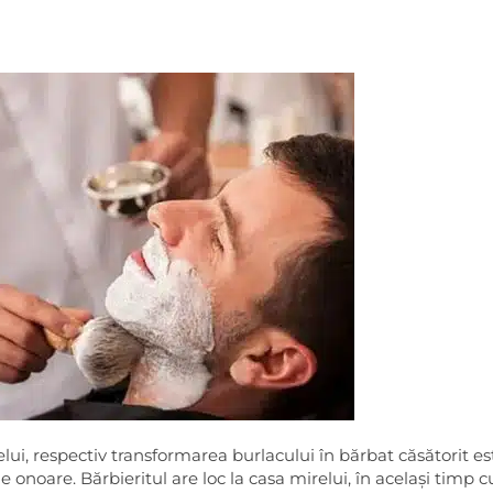
ui, respectiv transformarea burlacului în bărbat căsătorit es
e onoare. Bărbieritul are loc la casa mirelui, în același timp c