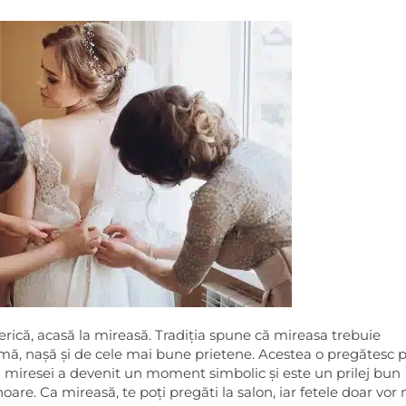
erică, acasă la mireasă. Tradiția spune că mireasa trebuie
mă, nașă și de cele mai bune prietene. Acestea o pregătesc 
a miresei a devenit un moment simbolic și este un prilej bun
are. Ca mireasă, te poți pregăti la salon, iar fetele doar vo