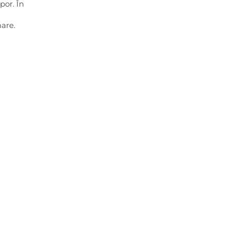
por. În
mare.