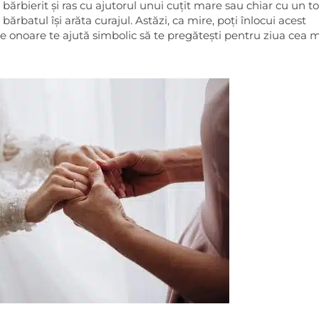
bărbierit și ras cu ajutorul unui cuțit mare sau chiar cu un to
ărbatul își arăta curajul. Astăzi, ca mire, poți înlocui acest
e onoare te ajută simbolic să te pregătești pentru ziua cea 