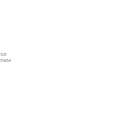
 tot
ochete