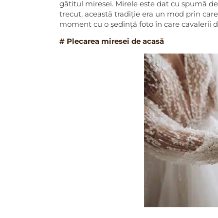
gătitul miresei. Mirele este dat cu spumă de 
trecut, această tradiție era un mod prin care b
moment cu o ședință foto în care cavalerii d
# Plecarea miresei de acasă