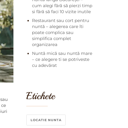
cum alegi fără să pierzi timp
si fără să faci 10 vizite inutile
Restaurant sau cort pentru
nuntă – alegerea care îti
poate complica sau
simplifica complet
organizarea
Nuntă mică sau nuntă mare
– ce alegere ti se potriveste
cu adevărat
Etichete
 sau
 ce
iuri
LOCATIE NUNTA